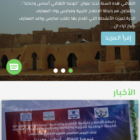
الثقافي هذه السنة تحت عنوان “تنوعنا الثقافي أساس وحدتنا”،
بالتعاون مع رابطة الاصلاح للتربية ومدارس رواد المعارف
الحرة.تميزت الأنشطة التي تقدم بها طلاب مدارس روافد المعارف
بإبراز ثراء ال...
إقرأ المزيد
الأخبار