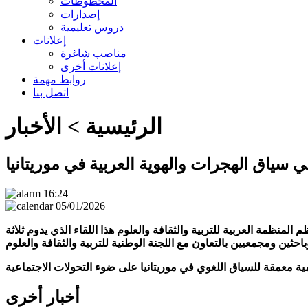
المخطوطات
إصدارات
دروس تعليمية
إعلانات
مناصب شاغرة
إعلانات أخرى
روابط مهمة
اتصل بنا
الرئيسية >
الأخبار
سياق الهجرات والهوية العربية في موريتانيا
16:24
05/01/2026
نظمة العربية للتربية والثقافة والعلوم هذا اللقاء الذي يدوم ثلاثة
أخبار أخرى