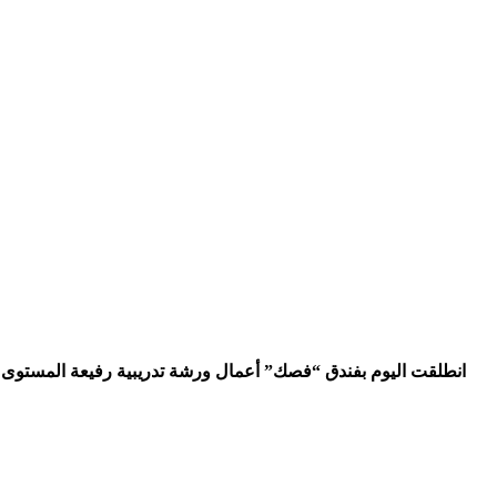
انطلقت اليوم بفندق “فصك” أعمال ورشة تدريبية رفيعة المستوى حول 